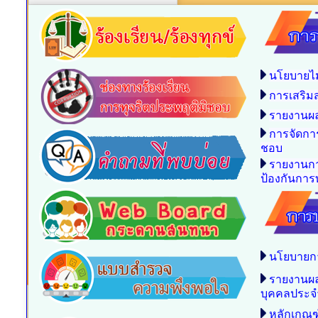
นโยบายไม
การเสริม
รายงานผล
การจัดกา
ชอบ
รายงานกา
ป้องกันการท
นโยบายก
รายงานผ
บุคคลประจ
หลักเกณฑ