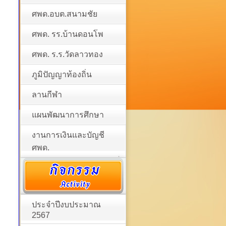
ศพด.อบต.สนามชัย
ศพด. รร.บ้านดอนโพ
ศพด. ร.ร.วัดลาวทอง
ภูมิปัญญาท้องถิ่น
ลานกีฬา
แผนพัฒนาการศึกษา
งานการเงินและบัญชี
ศพด.
ประจำปีงบประมาณ
2567