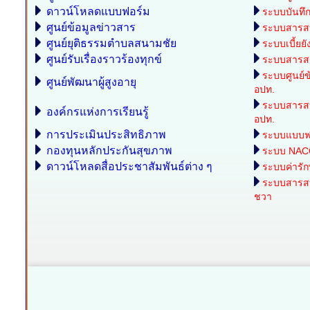
ดาวน์โหลดแบบฟอร์ม
ระบบบันทึกบ
ศูนย์ข้อมูลข่าวสาร
ระบบสารสน
ศูนย์ยุติธรรมตำบลสนามชัย
ระบบเบี้ยยั
ศูนย์รับเรื่องราวร้องทุกข์
ระบบสารสน
ระบบศูนย์ข
ศูนย์พัฒนาผู้สูงอายุ
อปท.
ระบบสารส
องค์กรแห่งการเรียนรู้
อปท.
การประเมินประสิทธิภาพ
ระบบแบบฟอร
กองทุนหลักประกันสุขภาพ
ระบบ NAC
ดาวน์โหลดสื่อประชาสัมพันธ์ต่าง ๆ
ระบบค่ารั
ระบบสารสนเ
ชวา