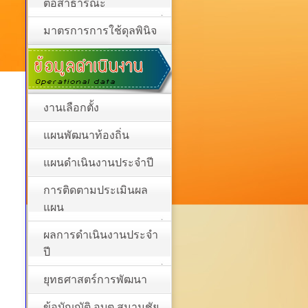
ต่อสาธารณะ
มาตรการการใช้ดุลพินิจ
งานเลือกตั้ง
แผนพัฒนาท้องถิ่น
แผนดำเนินงานประจำปี
การติดตามประเมินผล
แผน
ผลการดำเนินงานประจำ
ปี
ยุทธศาสตร์การพัฒนา
ข้อบัญญัติ อบต.สนามชัย