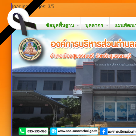
loading images: 3/5
หน้าหลัก
ข้อมูลพื้นฐาน
บุคลากร
แผนพัฒนาท