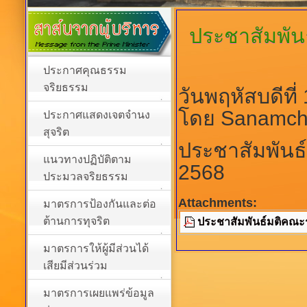
ประชาสัมพันธ
ประกาศคุณธรรม
จริยธรรม
วันพฤหัสบดีที
โดย Sanamch
ประกาศแสดงเจตจำนง
สุจริต
ประชาสัมพันธ์ม
แนวทางปฏิบัติตาม
2568
ประมวลจริยธรรม
Attachments:
มาตรการป้องกันและต่อ
ต้านการทุจริต
ประชาสัมพันธ์มติคณะรัฐ
มาตรการให้ผู้มีส่วนได้
เสียมีส่วนร่วม
มาตรการเผยแพร่ข้อมูล