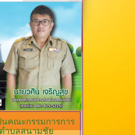
เป็นคณะกรรมการการ
วนตำบลสนามชัย