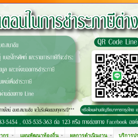
ลากร
แผนพัฒนาท้องถิ่น
ผลการดำเนินงาน
บริการป