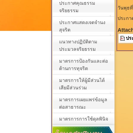
ประกาศคุณธรรม
วันพุธท
จริยธรรม
ประกาศ
ประกาศแสดงเจตจำนง
Attac
สุจริต
ปร
แนวทางปฏิบัติตาม
ประมวลจริยธรรม
มาตรการป้องกันและต่อ
ต้านการทุจริต
มาตรการให้ผู้มีส่วนได้
เสียมีส่วนร่วม
มาตรการเผยแพร่ข้อมูล
ต่อสาธารณะ
มาตรการการใช้ดุลพินิจ