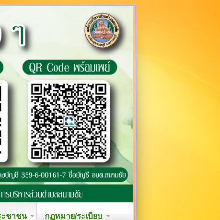
ระชาชน
กฏหมาย/ระเบียบ