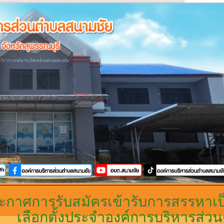
ะกาศการรับสมัครเข้ารับการสรรหา
เลือกตั้งประจำองค์การบริหารส่