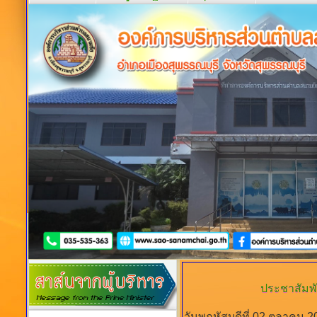
ประชาสัมพั
วันพฤหัสบดีที่ 02 ตุลาคม 