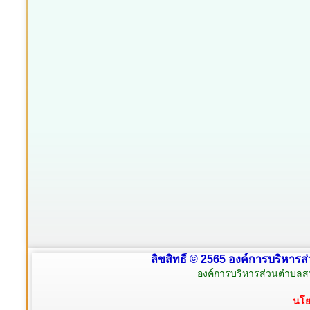
ลิขสิทธิ์ © 2565 องค์การบริหารส
องค์การบริหารส่วนตำบลสน
นโย