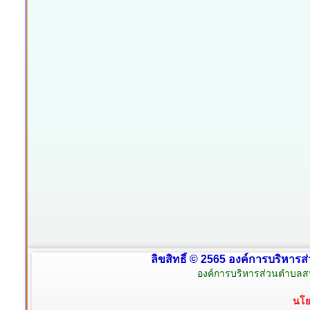
ลิขสิทธิ์ © 2565 องค์การบริหารส
องค์การบริหารส่วนตำบลสน
นโย