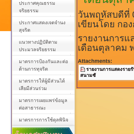
ประกาศคุณธรรม
จริยธรรม
วันพฤหัสบดีที
เขียนโดย กอง
ประกาศแสดงเจตจำนง
สุจริต
รายงานการแส
แนวทางปฏิบัติตาม
เดือนตุลาคม
ประมวลจริยธรรม
Attachments:
มาตรการป้องกันและต่อ
ต้านการทุจริต
รายงานการแสดงรายรั
สนามชั
มาตรการให้ผู้มีส่วนได้
เสียมีส่วนร่วม
มาตรการเผยแพร่ข้อมูล
ต่อสาธารณะ
มาตรการการใช้ดุลพินิจ