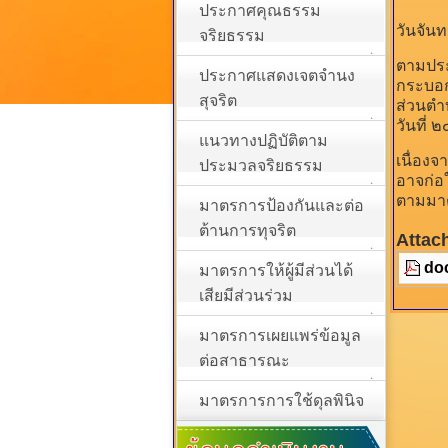
ประกาศคุณธรรม
วันจันท
จริยธรรม
ตามประ
ประกาศแสดงเจตจำนง
กระบอกส
สุจริต
ส่วนตำบ
วันที่
แนวทางปฏิบัติตาม
เนื่อง
ประมวลจริยธรรม
อาจก่อ
ตามมาต
มาตรการป้องกันและต่อ
ต้านการทุจริต
Attac
do
มาตรการให้ผู้มีส่วนได้
เสียมีส่วนร่วม
มาตรการเผยแพร่ข้อมูล
ต่อสาธารณะ
มาตรการการใช้ดุลพินิจ