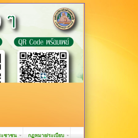
ระชาชน
กฏหมาย/ระเบียบ