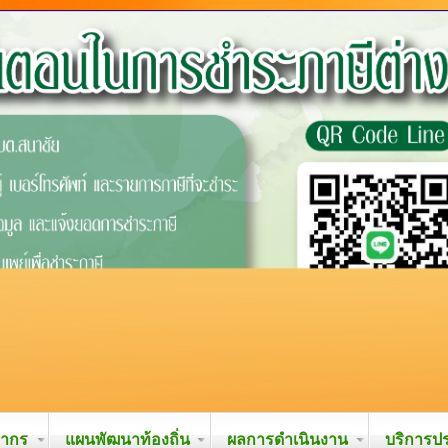
ลากร
แผนพัฒนาท้องถิ่น
ผลการดำเนินงาน
บริการป