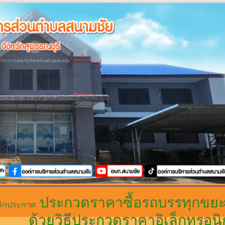
ประกวดราคาซื้อรถบรรทุกขยะ 
ลิกประกาศ
ด้วยวิธีประกวดราคาอิเล็กทรอนิก