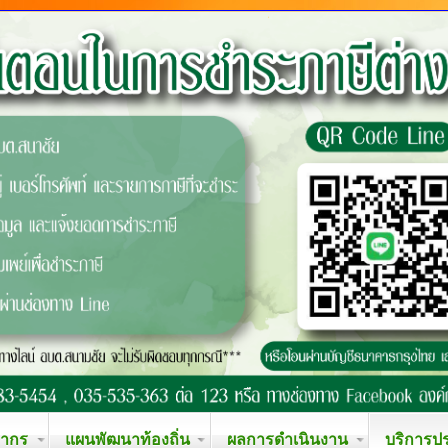
ลากร
แผนพัฒนาท้องถิ่น
ผลการดำเนินงาน
บริการป