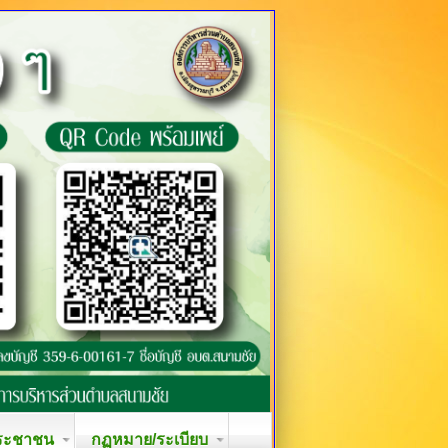
ระชาชน
กฏหมาย/ระเบียบ