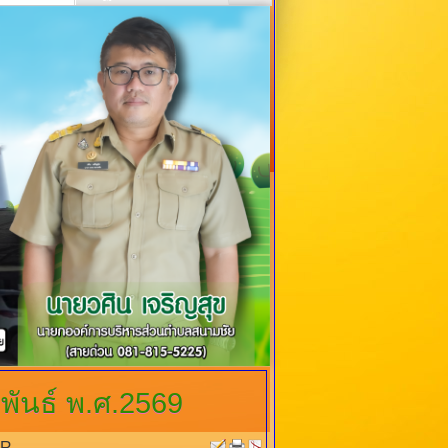
พันธ์ พ.ศ.2569
PR