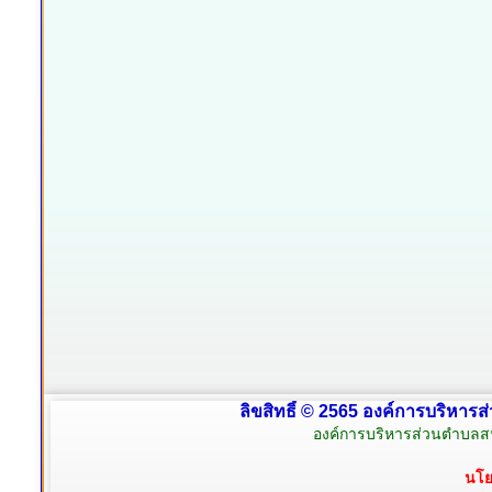
ลิขสิทธิ์ © 2565 องค์การบริหารส
องค์การบริหารส่วนตำบลสน
นโย