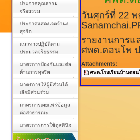
ประกาศคุณธรรม
จริยธรรม
วันศุกร์ที่ 2
Sanamchai.P
ประกาศแสดงเจตจำนง
สุจริต
รายงานการแส
แนวทางปฏิบัติตาม
ศพด.ดอนโพ ป
ประมวลจริยธรรม
Attachments:
มาตรการป้องกันและต่อ
ต้านการทุจริต
ศพด.โรงเรียนบ้านดอน
มาตรการให้ผู้มีส่วนได้
เสียมีส่วนร่วม
มาตรการเผยแพร่ข้อมูล
ต่อสาธารณะ
มาตรการการใช้ดุลพินิจ