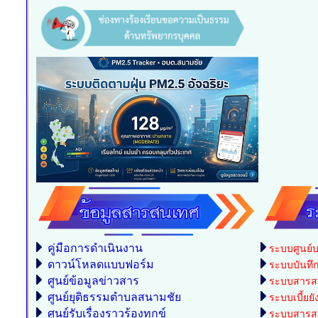
คู่มือการดำเนินงาน
ระบบศูนย์บ
ดาวน์โหลดแบบฟอร์ม
ระบบบันทึกบ
ศูนย์ข้อมูลข่าวสาร
ระบบสารสน
ศูนย์ยุติธรรมตำบลสนามชัย
ระบบเบี้ยยั
ศูนย์รับเรื่องราวร้องทุกข์
ระบบสารสน