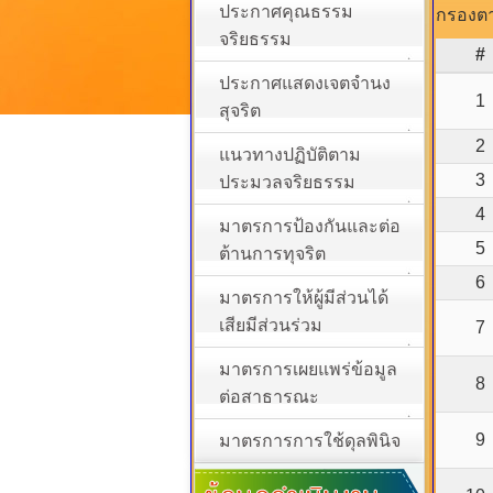
ประกาศคุณธรรม
กรองตา
จริยธรรม
#
ประกาศแสดงเจตจำนง
1
สุจริต
2
แนวทางปฏิบัติตาม
3
ประมวลจริยธรรม
4
มาตรการป้องกันและต่อ
5
ต้านการทุจริต
6
มาตรการให้ผู้มีส่วนได้
เสียมีส่วนร่วม
7
มาตรการเผยแพร่ข้อมูล
8
ต่อสาธารณะ
9
มาตรการการใช้ดุลพินิจ