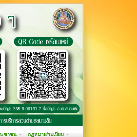
ระชาชน
กฏหมาย/ระเบียบ