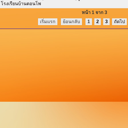
โรงเรียนบ้านดอนโพ
หน้า 1 จาก 3
เริ่มแรก
ย้อนกลับ
1
2
3
ถัดไป