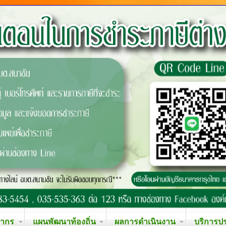
ลากร
แผนพัฒนาท้องถิ่น
ผลการดำเนินงาน
บริการป