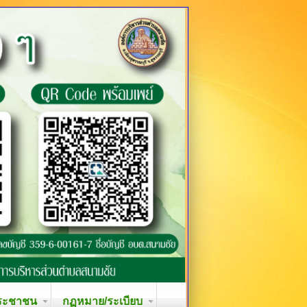
ระชาชน
กฏหมาย/ระเบียบ