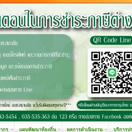
ลากร
แผนพัฒนาท้องถิ่น
ผลการดำเนินงาน
บริการป