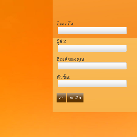
อีเมลถึง:
ผู้ส่ง:
อีเมล์ของคุณ:
หัวข้อ:
ส่ง
ยกเลิก