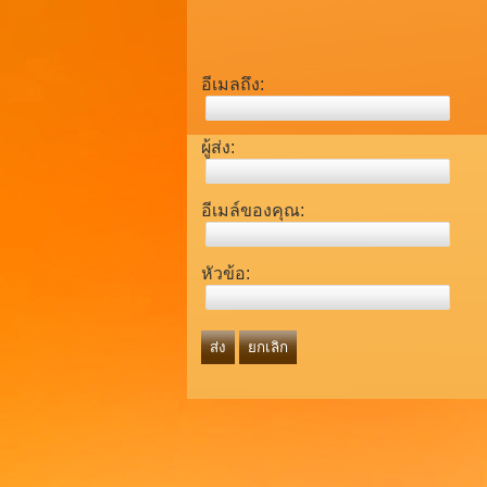
อีเมลถึง:
ผู้ส่ง:
อีเมล์ของคุณ:
หัวข้อ:
ส่ง
ยกเลิก