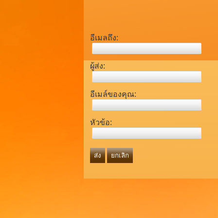
อีเมลถึง:
ผู้ส่ง:
อีเมล์ของคุณ:
หัวข้อ:
ส่ง
ยกเลิก