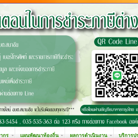
ลากร
แผนพัฒนาท้องถิ่น
ผลการดำเนินงาน
บริการป