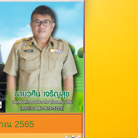
มาณ 2565