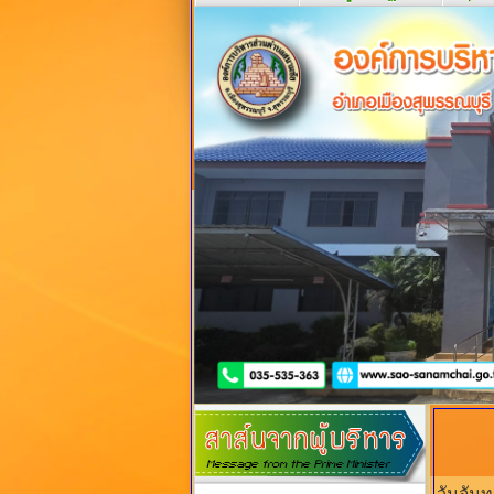
วันจันท