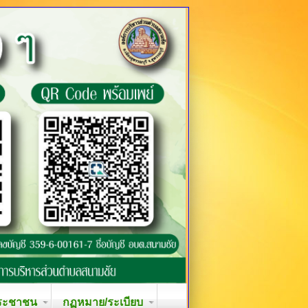
ระชาชน
กฏหมาย/ระเบียบ