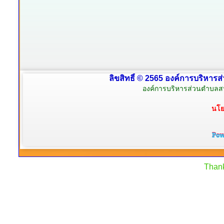
ลิขสิทธิ์ © 2565 องค์การบริหารส
องค์การบริหารส่วนตำบลสน
นโย
Than