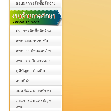
สรุปผลการจัดซื้อจัดจ้าง
ประกาศจัดซื้อจัดจ้าง
ศพด.อบต.สนามชัย
ศพด. รร.บ้านดอนโพ
ศพด. ร.ร.วัดลาวทอง
ภูมิปัญญาท้องถิ่น
ลานกีฬา
แผนพัฒนาการศึกษา
งานการเงินและบัญชี
ศพด.