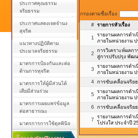
ประกาศคุณธรรม
จริยธรรม
กรองตามชื่อเรื่อง
ประกาศแสดงเจตจำนง
#
รายการหัวเรื่อง
สุจริต
รายงานผลการดำเนิ
1
ภายในหน่วยงาน ปร
แนวทางปฏิบัติตาม
การวิเคราะห์ผลกา
ประมวลจริยธรรม
2
สู่การปรับปรุง พั
มาตรการป้องกันและต่อ
รายงานผลการดำเนิ
3
ต้านการทุจริต
ภายในหน่วยงาน ปร
4
การขับเคลื่อนจริย
มาตรการให้ผู้มีส่วนได้
เสียมีส่วนร่วม
รายงานผลการดำเนิ
5
ภายในหน่วยงาน ปร
มาตรการเผยแพร่ข้อมูล
6
การขับเคลื่อนจริ
ต่อสาธารณะ
รายงานผลการดำเน
7
โปร่งใส ประจำปี 2
มาตรการการใช้ดุลพินิจ