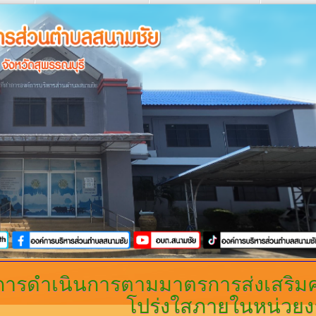
การดำเนินการตามมาตรการส่งเสริ
โปร่งใสภายในหน่วย