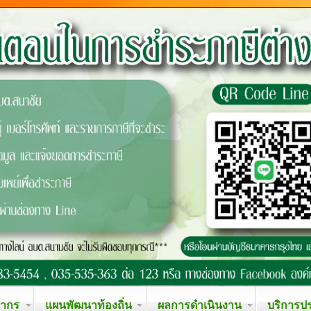
ลากร
แผนพัฒนาท้องถิ่น
ผลการดำเนินงาน
บริการป