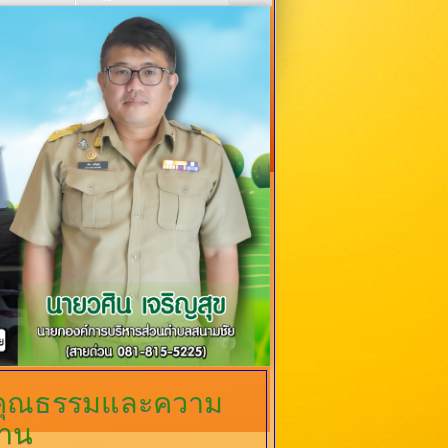
มคุณธรรมและความ
งาน