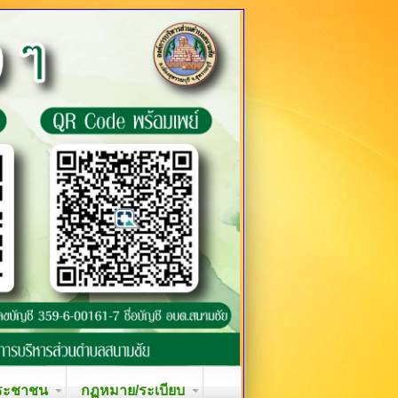
ระชาชน
กฏหมาย/ระเบียบ