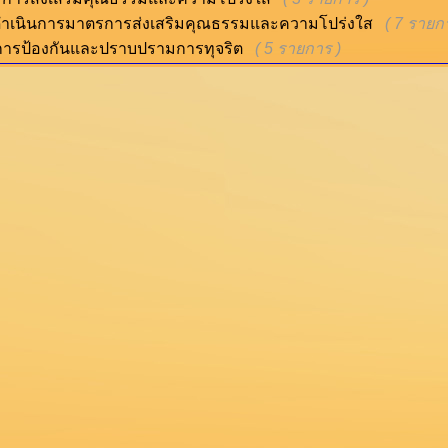
ำเนินการมาตรการส่งเสริมคุณธรรมและความโปร่งใส
( 7 รายก
ารป้องกันและปราบปรามการทุจริต
( 5 รายการ )