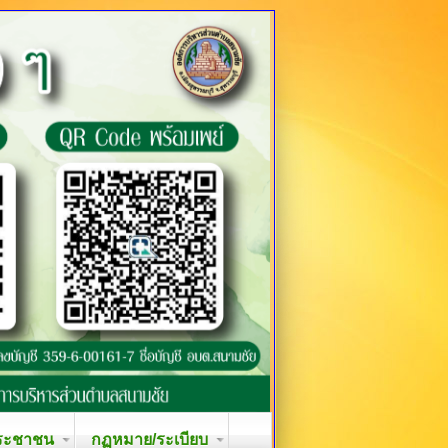
ระชาชน
กฏหมาย/ระเบียบ