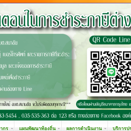
ลากร
แผนพัฒนาท้องถิ่น
ผลการดำเนินงาน
บริการป