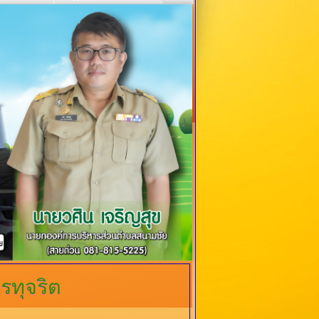
ทุจริต