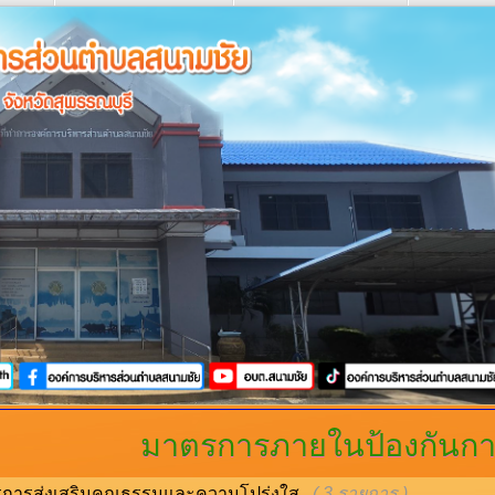
มาตรการภายในป้องกันการ
การส่งเสริมคุณธรรมและความโปร่งใส
( 3 รายการ )